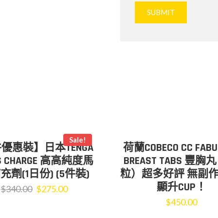
Sale!
件優惠裝】日本TENGA
荷蘭COBECO CC FABU
’S CHARGE 高高純度馬
BREAST TABS 豐胸
充劑(1日份) (5件裝)
粒）超多好評 無副作
顯升CUP！
$
340.00
$
275.00
$
450.00