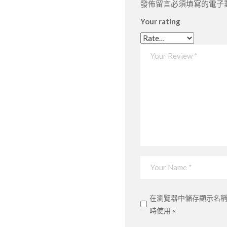
濃
發佈留言必須填寫的電子
縮）
Your rating
quantity
在瀏覽器中儲存顯示名
時使用。