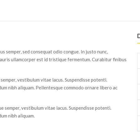
D
lus semper, sed consequat odio congue. In justo nunc,
auris ullamcorper est id tristique fermentum. Curabitur finibus
 semper, vestibulum vitae lacus. Suspendisse potenti.
dum nibh aliquam. Pellentesque commodo ornare libero ac
ue semper, vestibulum vitae lacus. Suspendisse potenti.
dum nibh aliquam.