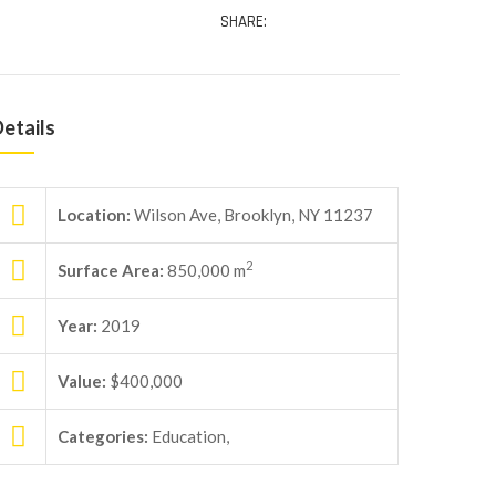
SHARE:
etails
Location:
Wilson Ave, Brooklyn, NY 11237
2
Surface Area:
850,000 m
Year:
2019
Value:
$400,000
Categories:
Education,